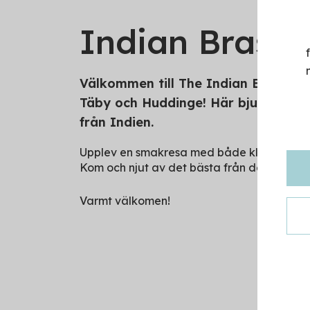
Indian Brasse
Välkommen till The Indian Brasseri
Täby och Huddinge! Här bjuder vi på
från Indien.
Upplev en smakresa med både klassiska fav
Kom och njut av det bästa från det indiska
Varmt välkomen!